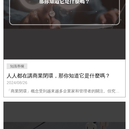
知識專欄
人人都在講商業閉環，那你知道它是什麼嗎？
2024/08/26
「商業閉環」概念受到越來越多企業家和管理者的關注。但究竟什麼是商業閉環？為什麼它重要？今天要來與你談論商業閉環的概念與優勢。