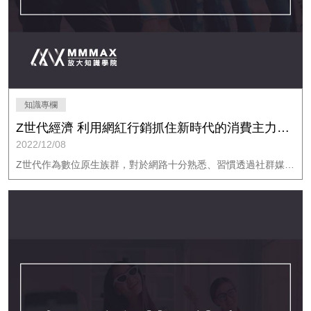
知識專欄
Z世代經濟 利用網紅行銷抓住新時代的消費主力｜放大知識學院
2022/12/08
Z世代作為數位原生族群，對於網路十分熟悉、習慣透過社群媒體與人交流，且消費潛力十分巨大，若品牌想把握商機，可以從「社群」布局，這時網紅的「社群影響力」便成為十分有效的行銷方式。