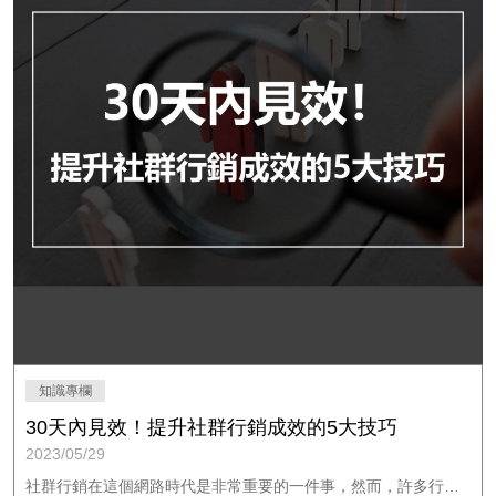
知識專欄
30天內見效！提升社群行銷成效的5大技巧
2023/05/29
社群行銷在這個網路時代是非常重要的一件事，然而，許多行銷人在花費大量的心力之後，仍然無法提升社群行銷的成效。 本篇文章將分享五個實用的技巧，幫助行銷人在30天內，提升社群行銷的成效。