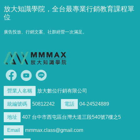
放大知識學院，全台最專業行銷教育課程單
位
廣告投放、行銷文案、社群經營一次滿足。
營業人名稱
放大數位行銷有限公司
統編號碼
50812242
電話
04-24524889
地址
407 台中市西屯區台灣大道三段540號7樓之5
Email
mmmax.class@gmail.com