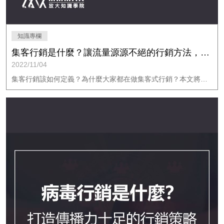
知識專欄
集客行銷是什麼？讓流量源源不絕的行銷方法，交給集客式行銷！｜放大知識學院
2022/11/04
集客行銷該如何定義？為什麼大家都在做集客式行銷？本文將介紹集客式行銷的定義及優點，快來看看集客式行銷方法如何幫助你獲得源源不絕的潛在消費者。