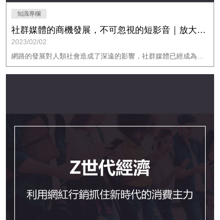
知識專欄
社群媒體的商機發展，不可忽視的短影音｜放大知識學院
2023/02/02
網路的發展對人類社會造成了深遠的影響，社群媒體已經成為了人們交流和娛樂的主要管道。社群媒體不僅提供了一個平台，讓人們可以與他人分享自己的思想和生活經歷，還提供了許多方便的工具，創造數不清的商機，而短影音正是當前社群行銷不可忽視的一部分。