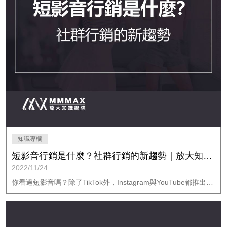
知識專欄
短影音行銷是什麼？社群行銷的新趨勢｜放大知識學院
2022/11/24
你看過短影音嗎？除了TikTok外，Instagram與YouTube都推出短影音功能，你千萬不能忽略這股潮流。本文會說明短影音行銷的特性，以及社群行銷為何都在瘋短影音。