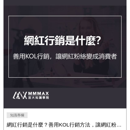
知識專欄
網紅行銷是什麼？善用KOL行銷方法，讓網紅粉絲都變成你的消費者！｜放大知識學院