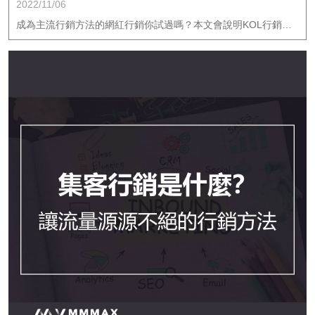
2022/11/06
成為主流行銷方法的網紅行銷你試過嗎？本文會說明KOL行銷為品牌帶來的優勢，讓網紅創造品牌好口碑，創造網路聲量。