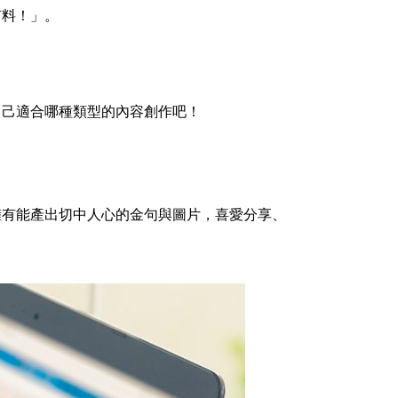
有料！」。
自己適合哪種類型的內容創作吧！
擁有能產出切中人心的金句與圖片，喜愛分享、