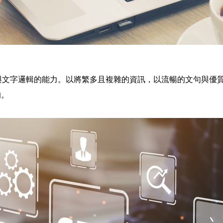
與文字邏輯的能力。以將繁多且複雜的資訊，以流暢的文句與優
的。