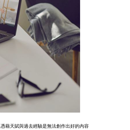
單憑藉天賦與過去經驗是無法創作出好的內容