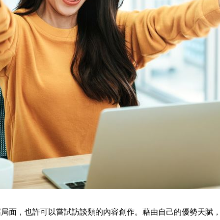
握局面，也許可以嘗試訪談類的內容創作。藉由自己的優勢天賦