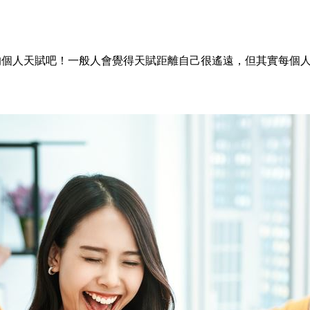
的個人天賦吧！一般人會覺得天賦距離自己很遙遠，但其實每個