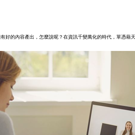
能有好的內容產出，怎麼說呢？在資訊千變萬化的時代，單憑藉