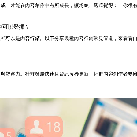
相成，才能在內容創作中有所成長，讓粉絲、觀眾覺得：「你很
道可以發揮？
現都可以是內容行銷。以下分享幾種內容行銷常見管道，來看看
度與觀察力。社群發展快速且資訊每秒更新，社群內容創作者要