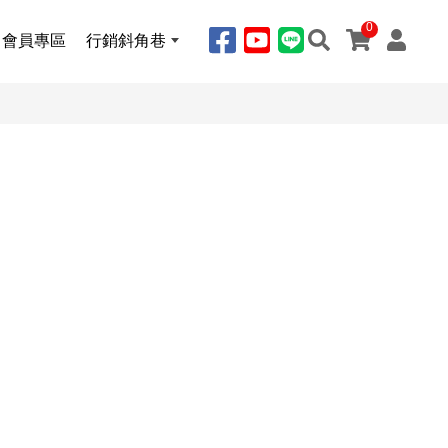
0
會員專區
行銷斜角巷