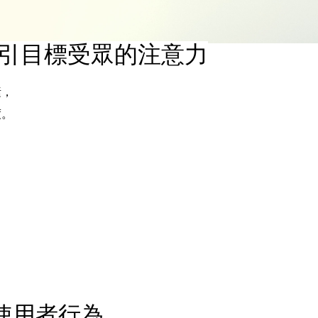
引目標受眾的注意力
素，
度。
使用者行為