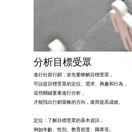
分析目標受眾
進行社群行銷，首先要瞭解目標受眾，
可以從目標受眾的
定位
、
需求
、
興趣
和
行為
，
這些關鍵要素進行分析，
才能找出行銷策略的方向，進而提高成效。
定位：
了解目標受眾的基本資訊，
例如年齡、性別、教育程度、職業等。