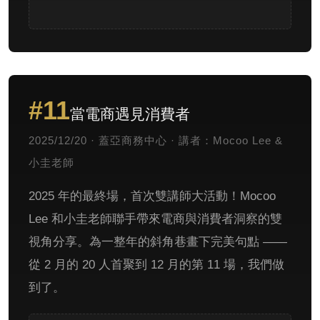
#11
當電商遇見消費者
2025/12/20 · 蓋亞商務中心 · 講者：Mocoo Lee &
小圭老師
2025 年的最終場，首次雙講師大活動！Mocoo
Lee 和小圭老師聯手帶來電商與消費者洞察的雙
視角分享。為一整年的斜角巷畫下完美句點 ——
從 2 月的 20 人首聚到 12 月的第 11 場，我們做
到了。