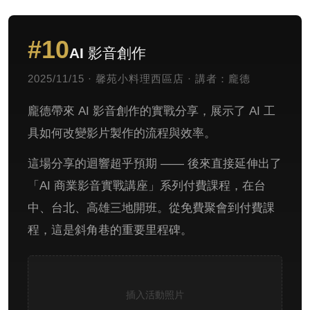
#10
AI 影音創作
2025/11/15 · 馨苑小料理西區店 · 講者：龐德
龐德帶來 AI 影音創作的實戰分享，展示了 AI 工
具如何改變影片製作的流程與效率。
這場分享的迴響超乎預期 —— 後來直接延伸出了
「AI 商業影音實戰講座」系列付費課程，在台
中、台北、高雄三地開班。從免費聚會到付費課
程，這是斜角巷的重要里程碑。
插入活動照片