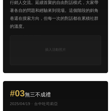
行銷人交流。延續首聚的自由對話模式，大家帶
著各自的問題和經驗來到現場。這個階段的斜角
巷還在摸索方向，但每一次的對話都在累積社群
的溫度。
插入活動照片
#03
無三不成禮
2025/04/19 · 台中吐司莉亞