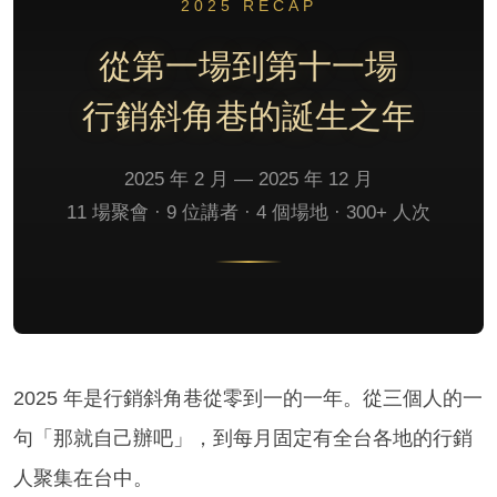
2025 RECAP
從第一場到第十一場
行銷斜角巷的誕生之年
2025 年 2 月 — 2025 年 12 月
11 場聚會 · 9 位講者 · 4 個場地 · 300+ 人次
2025 年是行銷斜角巷從零到一的一年。從三個人的一
句「那就自己辦吧」，到每月固定有全台各地的行銷
人聚集在台中。