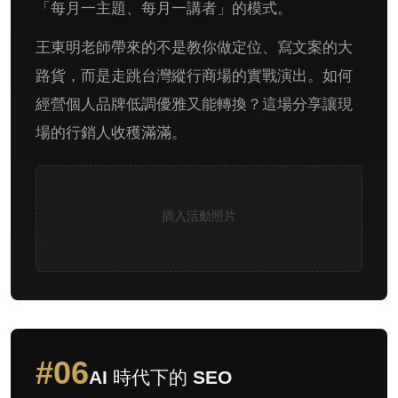
「每月一主題、每月一講者」的模式。
王東明老師帶來的不是教你做定位、寫文案的大
路貨，而是走跳台灣縱行商場的實戰演出。如何
經營個人品牌低調優雅又能轉換？這場分享讓現
場的行銷人收穫滿滿。
插入活動照片
#06
AI 時代下的 SEO