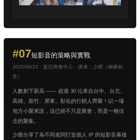
#07
短影音的策略與實戰
2025/08/23 · 蓋亞商務中心 · 講者：少茜（嶼嶼創
意）
人數創下新高 —— 超過 30 位來自台中、台北、
高雄、新竹、屏東、彰化的行銷人齊聚！以一場
地方小聚來說，這已經不只是聚會，而是一種信
念的聚集。
少茜分享了為不同老闆打造個人 IP 的短影音幕後