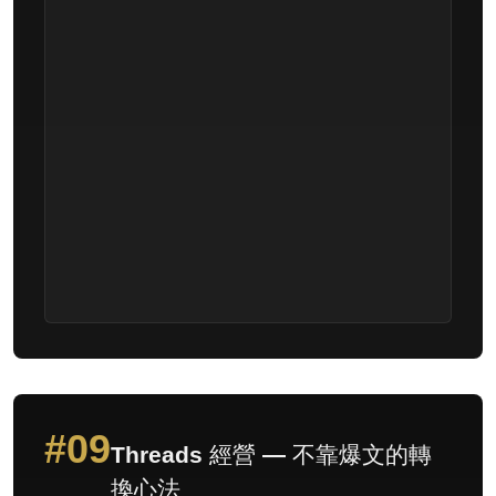
#09
Threads 經營 — 不靠爆文的轉
換心法