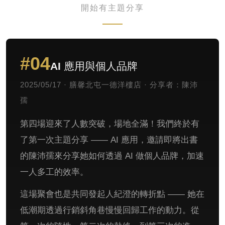
開始有主題分享
#04
AI 應用與個人品牌
2025/05/17 · 膳馨北屯一德洋樓店 · 分享者：陳沛
孺
第四場迎來了人數突破，場地全滿！我們終於有
了第一次主題分享 —— AI 應用，邀請即將出書
的陳沛孺來分享她如何透過 AI 做個人品牌，加速
一人多工的效率。
這場聚會也是共同發起人紀澄的轉折點 —— 她在
低潮期透過行銷斜角巷慢慢回歸工作的動力。從