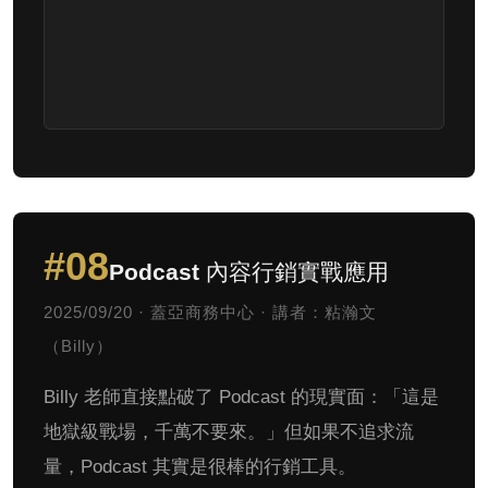
#08
Podcast 內容行銷實戰應用
2025/09/20 · 蓋亞商務中心 · 講者：粘瀚文
（Billy）
Billy 老師直接點破了 Podcast 的現實面：「這是
地獄級戰場，千萬不要來。」但如果不追求流
量，Podcast 其實是很棒的行銷工具。