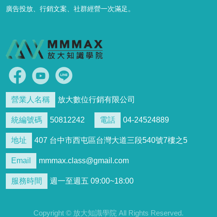
廣告投放、行銷文案、社群經營一次滿足。
營業人名稱
放大數位行銷有限公司
統編號碼
50812242
電話
04-24524889
地址
407 台中市西屯區台灣大道三段540號7樓之5
Email
mmmax.class@gmail.com
服務時間
週一至週五 09:00~18:00
Copyright © 放大知識學院 All Rights Reserved.