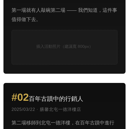
第一場就有人敲碗第二場 —— 我們知道，這件事
值得做下去。
插入活動照片（建議寬 800px）
#02
百年古蹟中的行銷人
2025/03/22 · 膳馨北屯一德洋樓店
第二場移師到北屯一德洋樓，在百年古蹟中進行