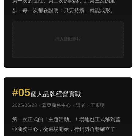
第一次的隨性、第二次的熱絡、到第三次的進
步，每一次都在證明：只要持續，就能成形。
插入活動照片
#05
個人品牌經營實戰
2025/06/28 · 蓋亞商務中心 · 講者：王東明
第一次正式的「主題活動」！場地也正式移到蓋
亞商務中心，從這場開始，行銷斜角巷確立了