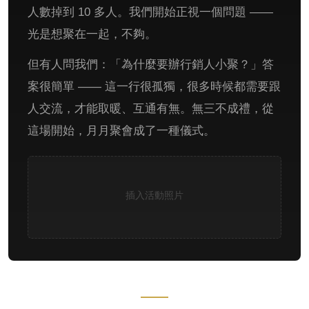
人數掉到 10 多人。我們開始正視一個問題 ——
光是想聚在一起，不夠。
但有人問我們：「為什麼要辦行銷人小聚？」答
案很簡單 —— 這一行很孤獨，很多時候都需要跟
人交流，才能取暖、互通有無。無三不成禮，從
這場開始，月月聚會成了一種儀式。
插入活動照片