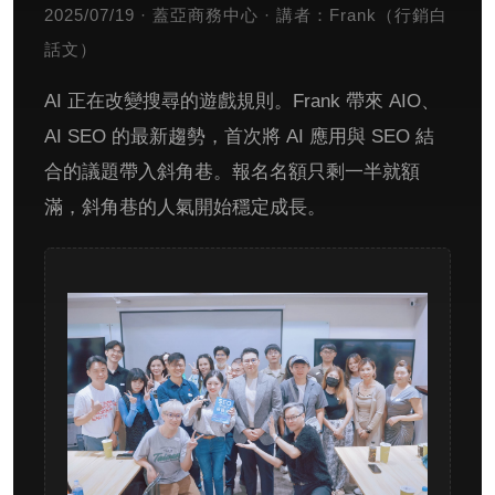
2025/07/19 · 蓋亞商務中心 · 講者：Frank（行銷白
話文）
AI 正在改變搜尋的遊戲規則。Frank 帶來 AIO、
AI SEO 的最新趨勢，首次將 AI 應用與 SEO 結
合的議題帶入斜角巷。報名名額只剩一半就額
滿，斜角巷的人氣開始穩定成長。