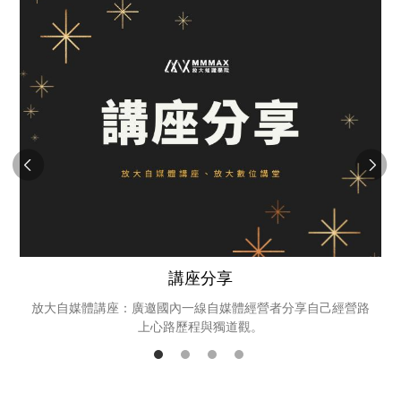
講座分享
放大自媒體講座：廣邀國內一線自媒體經營者分享自己經營路
提供
上心路歷程與獨道觀。