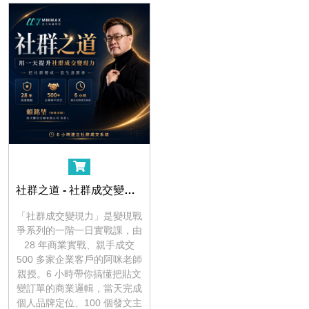
社群之道 - 社群成交變現力
「社群成交變現力」是變現戰
爭系列的一階一日實戰課，由
28 年商業實戰、親手成交
500 多家企業客戶的阿咪老師
親授。6 小時帶你搞懂把貼文
變訂單的商業邏輯，當天完成
個人品牌定位、100 個發文主