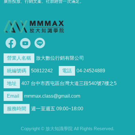
廣告投放、行銷文案、社群經營一次滿足。
營業人名稱
放大數位行銷有限公司
統編號碼
50812242
電話
04-24524889
地址
407 台中市西屯區台灣大道三段540號7樓之5
Email
mmmax.class@gmail.com
服務時間
週一至週五 09:00~18:00
Copyright © 放大知識學院 All Rights Reserved.